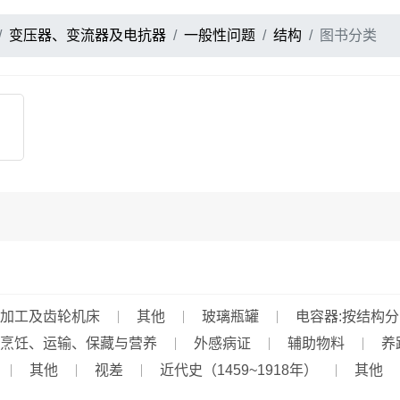
变压器、变流器及电抗器
一般性问题
结构
图书分类
加工及齿轮机床
其他
玻璃瓶罐
电容器:按结构分
烹饪、运输、保藏与营养
外感病证
辅助物料
养
其他
视差
近代史（1459~1918年）
其他