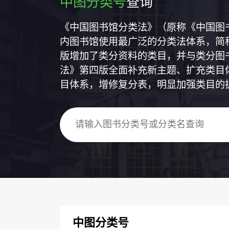
中图分类号
查询
《中国图书馆分类法》（原称《中国图
内图书馆使用最广泛的分类法体系，简称
版增加了类分资料的类目，并与类分图
法》第四版全面补充新主题、扩充类目
目体系，增修复分表，明显加强类目的
中图分类号