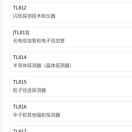
TL812
闪烁探测技术和仪器
[TL813]
光电倍加管和电子倍加管
TL814
半导体探测器（晶体探测器）
TL815
粒子径迹探测器
TL816
中子和其他辐射探测器
TL817