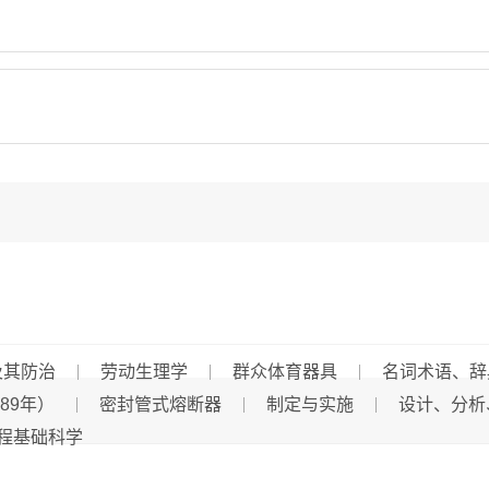
及其防治
劳动生理学
群众体育器具
名词术语、辞
589年）
密封管式熔断器
制定与实施
设计、分析
程基础科学