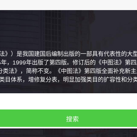
法》）是我国建国后编制出版的一部具有代表性的大
5年，1999年出版了第四版。修订后的《中图法》第
馆分类法》，简称不变。《中图法》第四版全面补充新
类目体系，增修复分表，明显加强类目的扩容性和分