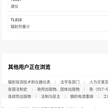
谱仪
TL818
辐射剂量计
其他用户正在浏览
辐射探测技术和仪器仪表
法学各部门
人为灾害
各国法制史
政府出版物、团体出版物
陈（557~
连续性出版物
法制与民主
钢的电渣重熔
工