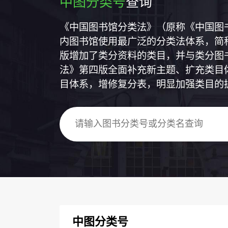
中图分类号
查询
《中国图书馆分类法》（原称《中国图
内图书馆使用最广泛的分类法体系，简称
版增加了类分资料的类目，并与类分图
法》第四版全面补充新主题、扩充类目
目体系，增修复分表，明显加强类目的
中图分类号