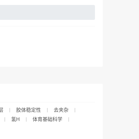
层
胶体稳定性
去夹杂
氢H
体育基础科学