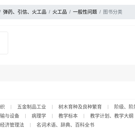
弹药、引信、火工品
火工品
一般性问题
图书分类
织
五金制品工业
树木育种及良种繁育
阶级、阶
输与设备
病理学
教学标本
教学计划、教学大纲
经济管理法
名词术语、辞典、百科全书