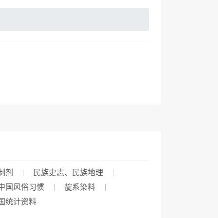
制剂
民族史志、民族地理
中国风俗习惯
靛系染料
国统计资料