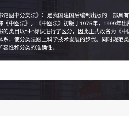
书馆图书分类法》）是我国建国后编制出版的一部具有
《中图法》。《中图法》初版于1975年，1999年
书的类目以“＋”标识进行了区分，因此正式改名为《
体系，使分类法跟上科学技术发展的步伐。同时规范类
扩容性和分类的准确性。