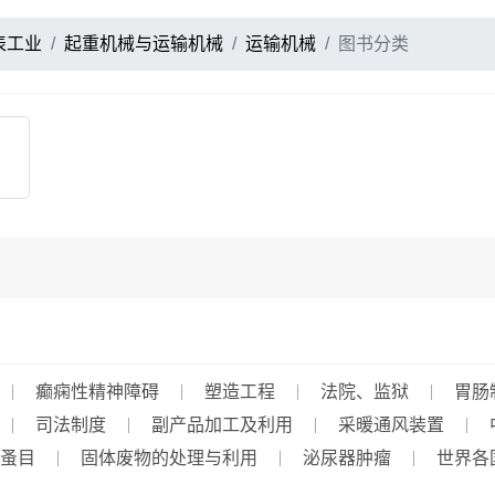
表工业
起重机械与运输机械
运输机械
图书分类
癫痫性精神障碍
塑造工程
法院、监狱
胃肠
司法制度
副产品加工及利用
采暖通风装置
蚤目
固体废物的处理与利用
泌尿器肿瘤
世界各