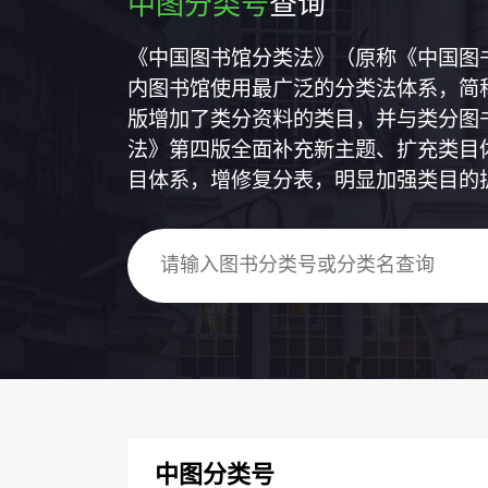
中图分类号
查询
《中国图书馆分类法》（原称《中国图
内图书馆使用最广泛的分类法体系，简称
版增加了类分资料的类目，并与类分图
法》第四版全面补充新主题、扩充类目
目体系，增修复分表，明显加强类目的
中图分类号