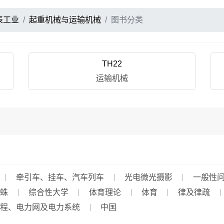
表工业
起重机械与运输机械
图书分类
TH22
运输机械
牵引车、挂车、汽车列车
光电微光摄影
一般性
蛛
综合性大学
体育理论
体育
律及律疏
程、电力网及电力系统
中国