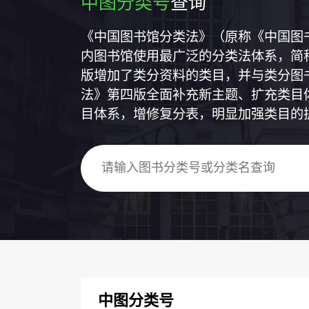
中图分类号
查询
《中国图书馆分类法》（原称《中国图
内图书馆使用最广泛的分类法体系，简称
版增加了类分资料的类目，并与类分图
法》第四版全面补充新主题、扩充类目
目体系，增修复分表，明显加强类目的
中图分类号