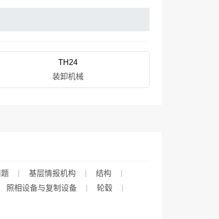
TH24
装卸机械
问题
基层情报机构
结构
照相设备与复制设备
轮毂