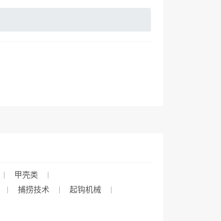
甲壳类
捕捞技术
起钩机械