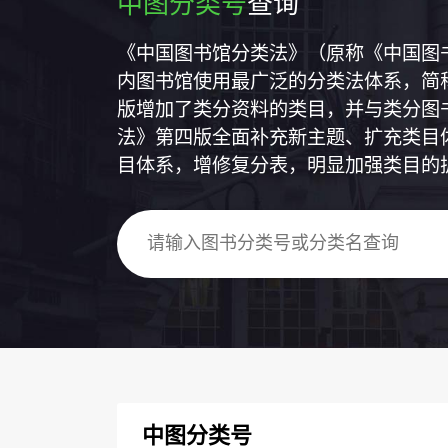
中图分类号
查询
《中国图书馆分类法》（原称《中国图
内图书馆使用最广泛的分类法体系，简称
版增加了类分资料的类目，并与类分图
法》第四版全面补充新主题、扩充类目
目体系，增修复分表，明显加强类目的
中图分类号