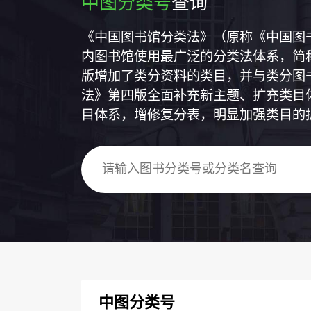
中图分类号
查询
《中国图书馆分类法》（原称《中国图
内图书馆使用最广泛的分类法体系，简称
版增加了类分资料的类目，并与类分图
法》第四版全面补充新主题、扩充类目
目体系，增修复分表，明显加强类目的
中图分类号