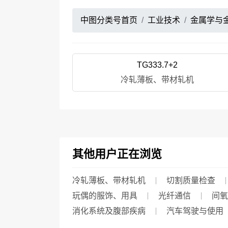
中图分类号首页
工业技术
金属学与
TG333.7+2
冷轧薄板、带材轧机
其他用户正在浏览
冷轧薄板、带材轧机
切割质量检查
玩偶的服饰、用具
光纤通信
间氧
消化系统及腹部疾病
汽车驾驶与使用