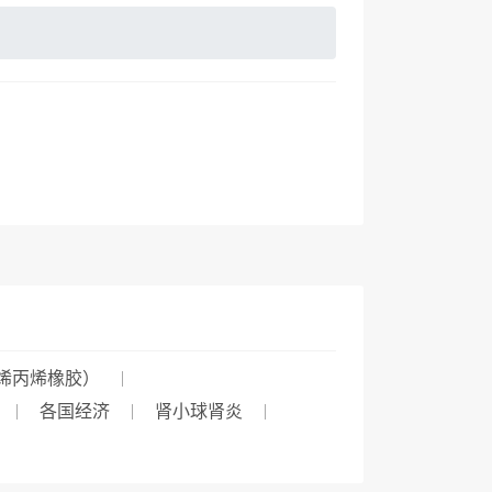
烯丙烯橡胶）
各国经济
肾小球肾炎