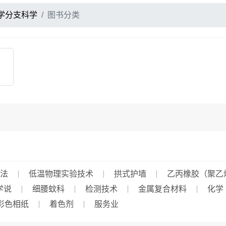
学分支科学
图书分类
法
低温物理实验技术
拱式护墙
乙丙橡胶（聚乙
学说
细腰蚊科
检测技术
金属复合材料
化学
彩色相纸
着色剂
服务业