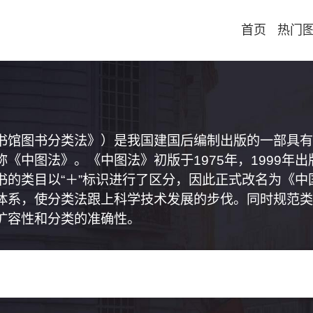
首页
热门
书馆图书分类法》）是我国建国后编制出版的一部具有
《中图法》。《中图法》初版于1975年，1999年
书的类目以“＋”标识进行了区分，因此正式改名为《
体系，使分类法跟上科学技术发展的步伐。同时规范类
扩容性和分类的准确性。