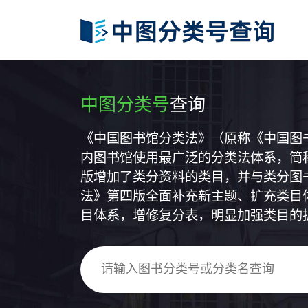
中图分类号
查询
《中国图书馆分类法》（原称《中国图
内图书馆使用最广泛的分类法体系，简称
版增加了类分资料的类目，并与类分图
法》第四版全面补充新主题、扩充类目
目体系，增修复分表，明显加强类目的