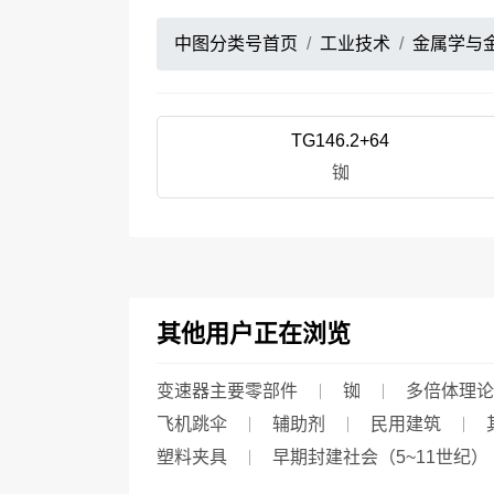
中图分类号首页
工业技术
金属学与
TG146.2+64
铷
其他用户正在浏览
变速器主要零部件
铷
多倍体理论
飞机跳伞
辅助剂
民用建筑
塑料夹具
早期封建社会（5~11世纪）