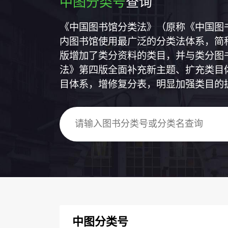
中图分类号
查询
《中国图书馆分类法》（原称《中国图
内图书馆使用最广泛的分类法体系，简称
版增加了类分资料的类目，并与类分图
法》第四版全面补充新主题、扩充类目
目体系，增修复分表，明显加强类目的
中图分类号