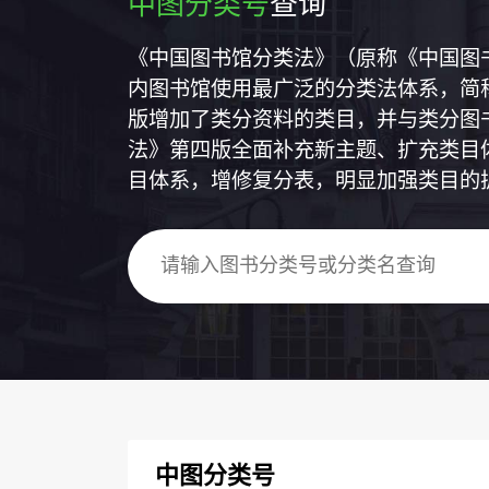
中图分类号
查询
《中国图书馆分类法》（原称《中国图
内图书馆使用最广泛的分类法体系，简称
版增加了类分资料的类目，并与类分图
法》第四版全面补充新主题、扩充类目
目体系，增修复分表，明显加强类目的
中图分类号