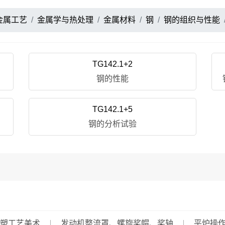
金属工艺
金属学与热处理
金属材料
钢
钢的组织与性能
TG142.1+2
钢的性能
TG142.1+5
钢的分析试验
塑工艺美术
发动机整流罩、螺旋桨帽、桨轴
平炉操