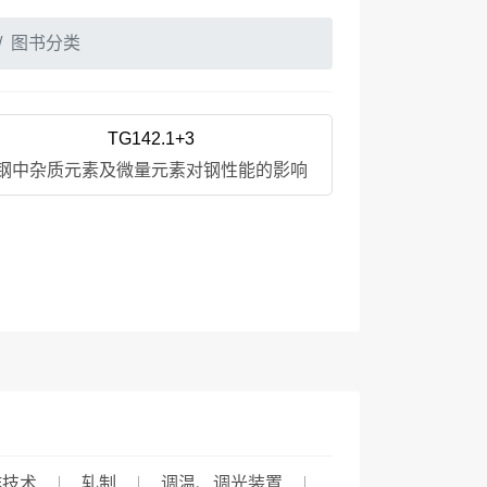
图书分类
TG142.1+3
钢中杂质元素及微量元素对钢性能的影响
作技术
轧制
调温、调光装置