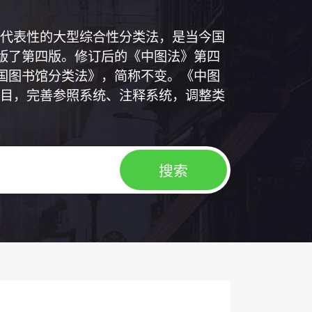
代表性的大型综合性分类法，是当今国
出版了第四版。修订后的《中图法》第四
中国图书馆分类法》，简称不变。《中图
目，完善参照系统、注释系统，调整类