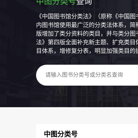
中图分类号
查询
《中国图书馆分类法》（原称《中国图
内图书馆使用最广泛的分类法体系，简称
版增加了类分资料的类目，并与类分图
法》第四版全面补充新主题、扩充类目
目体系，增修复分表，明显加强类目的
中图分类号