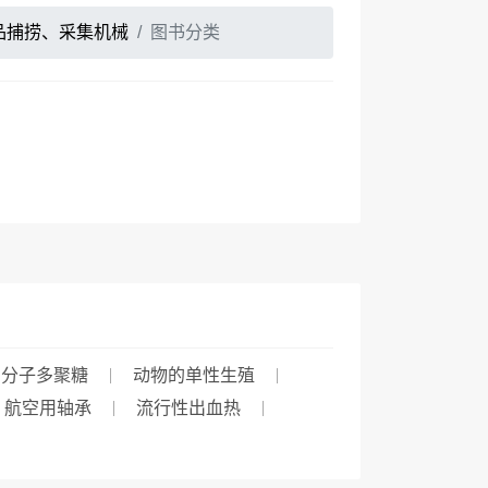
品捕捞、采集机械
图书分类
高分子多聚糖
动物的单性生殖
航空用轴承
流行性出血热