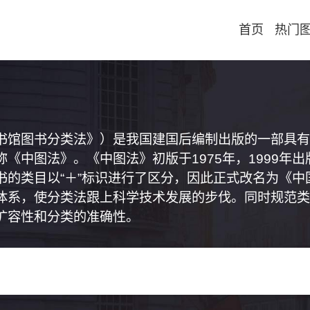
首页
热门
书馆图书分类法》）是我国建国后编制出版的一部具有
《中图法》。《中图法》初版于1975年，1999年
书的类目以“＋”标识进行了区分，因此正式改名为《
体系，使分类法跟上科学技术发展的步伐。同时规范类
扩容性和分类的准确性。