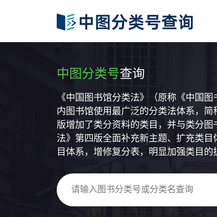
中图分类号
查询
《中国图书馆分类法》（原称《中国图
内图书馆使用最广泛的分类法体系，简称
版增加了类分资料的类目，并与类分图
法》第四版全面补充新主题、扩充类目
目体系，增修复分表，明显加强类目的