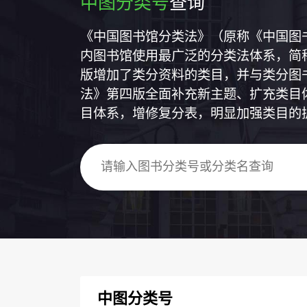
中图分类号
查询
《中国图书馆分类法》（原称《中国图
内图书馆使用最广泛的分类法体系，简称
版增加了类分资料的类目，并与类分图
法》第四版全面补充新主题、扩充类目
目体系，增修复分表，明显加强类目的
中图分类号