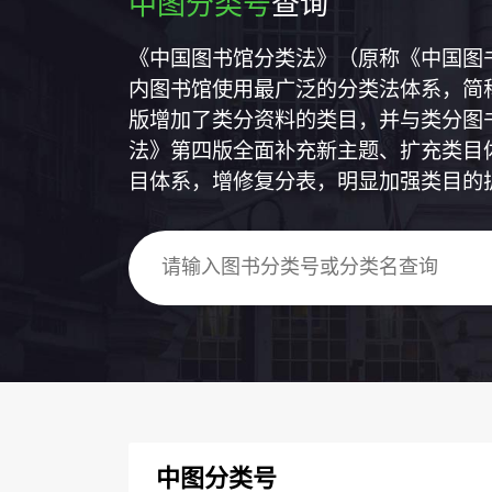
中图分类号
查询
《中国图书馆分类法》（原称《中国图
内图书馆使用最广泛的分类法体系，简称
版增加了类分资料的类目，并与类分图
法》第四版全面补充新主题、扩充类目
目体系，增修复分表，明显加强类目的
中图分类号