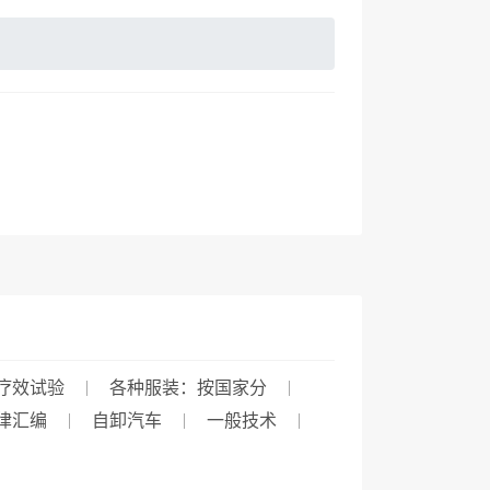
疗效试验
各种服装：按国家分
律汇编
自卸汽车
一般技术