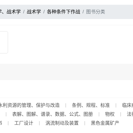
学、战术学
战术学
各种条件下作战
图书分类
水利资源的管理、保护与改造
条例、规程、标准
临床
表解、图解、谱录、数据、公式、图册
物权
法
书
工厂设计
涡流制动及装置
黑色金属矿产