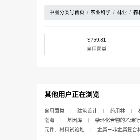
中图分类号首页
农业科学
林业
森
S759.81
食用菌类
其他用户正在浏览
食用菌类
建筑设计
药用林
渤海
基因库
杂环化合物的乙烯衍
元件、材料试验堆
金属－非金属复合