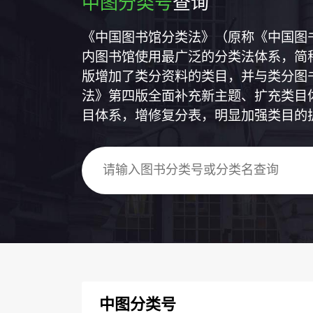
中图分类号
查询
《中国图书馆分类法》（原称《中国图
内图书馆使用最广泛的分类法体系，简称
版增加了类分资料的类目，并与类分图
法》第四版全面补充新主题、扩充类目
目体系，增修复分表，明显加强类目的
中图分类号