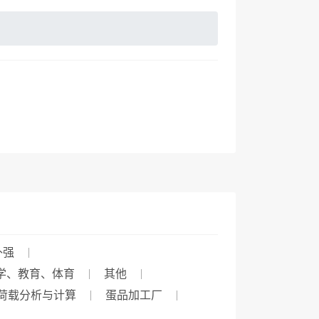
补强
学、教育、体育
其他
荷载分析与计算
蛋品加工厂