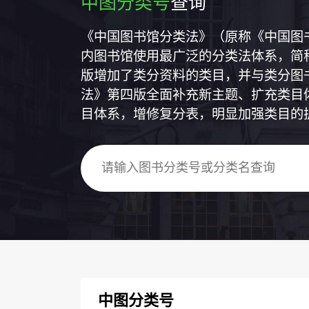
中图分类号
查询
《中国图书馆分类法》（原称《中国图
内图书馆使用最广泛的分类法体系，简称
版增加了类分资料的类目，并与类分图
法》第四版全面补充新主题、扩充类目
目体系，增修复分表，明显加强类目的
中图分类号