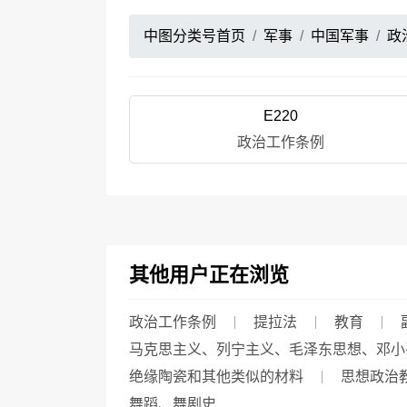
中图分类号首页
军事
中国军事
政
E220
政治工作条例
其他用户正在浏览
政治工作条例
提拉法
教育
马克思主义、列宁主义、毛泽东思想、邓小
绝缘陶瓷和其他类似的材料
思想政治
舞蹈、舞剧史