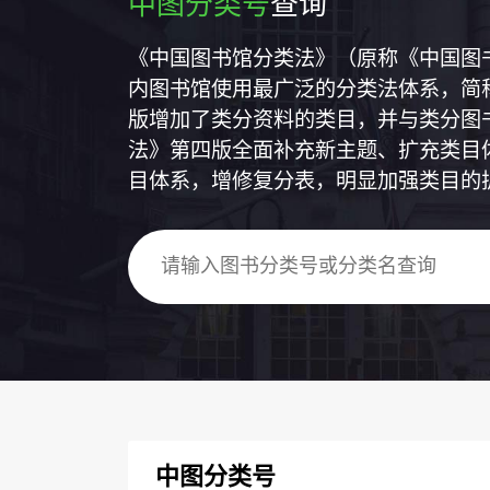
中图分类号
查询
《中国图书馆分类法》（原称《中国图
内图书馆使用最广泛的分类法体系，简称
版增加了类分资料的类目，并与类分图
法》第四版全面补充新主题、扩充类目
目体系，增修复分表，明显加强类目的
中图分类号