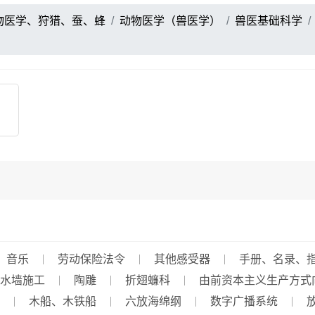
物医学、狩猎、蚕、蜂
动物医学（兽医学）
兽医基础科学
音乐
劳动保险法令
其他感受器
手册、名录、
水墙施工
陶雕
折翅蠊科
由前资本主义生产方式
木船、木铁船
六放海绵纲
数字广播系统