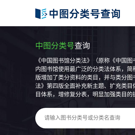
中图分类号
查询
《中国图书馆分类法》（原称《中国图
内图书馆使用最广泛的分类法体系，简称
版增加了类分资料的类目，并与类分图
法》第四版全面补充新主题、扩充类目
目体系，增修复分表，明显加强类目的