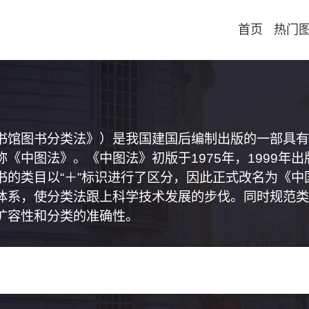
首页
热门
书馆图书分类法》）是我国建国后编制出版的一部具有
《中图法》。《中图法》初版于1975年，1999年
书的类目以“＋”标识进行了区分，因此正式改名为《
体系，使分类法跟上科学技术发展的步伐。同时规范类
扩容性和分类的准确性。