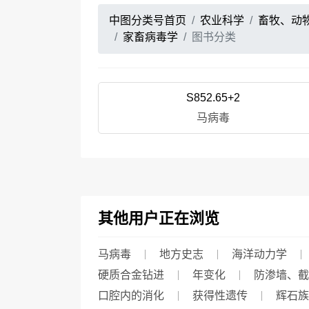
中图分类号首页
农业科学
畜牧、动
家畜病毒学
图书分类
S852.65+2
马病毒
其他用户正在浏览
马病毒
地方史志
海洋动力学
硬质合金钻进
年变化
防渗墙、截
口腔内的消化
获得性遗传
辉石族