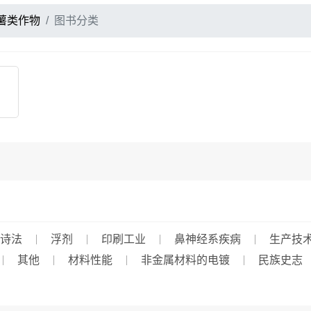
薯类作物
图书分类
诗法
浮剂
印刷工业
鼻神经系疾病
生产技
其他
材料性能
非金属材料的电镀
民族史志