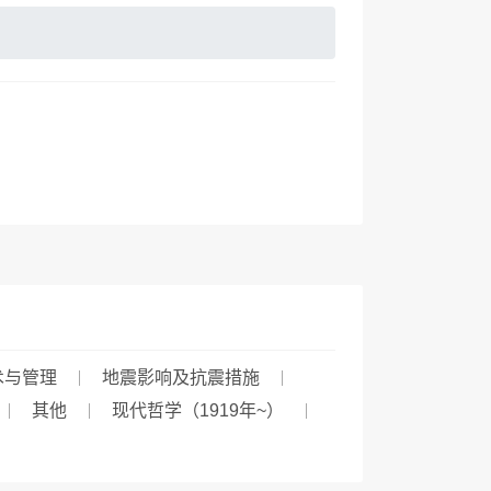
术与管理
地震影响及抗震措施
其他
现代哲学（1919年~）