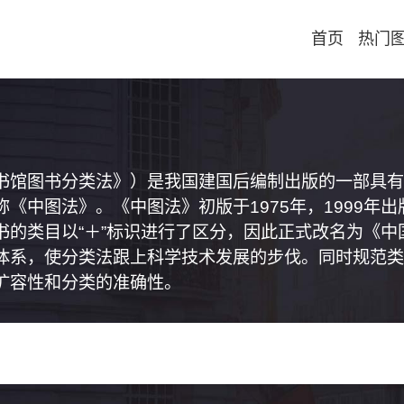
首页
热门
书馆图书分类法》）是我国建国后编制出版的一部具有
《中图法》。《中图法》初版于1975年，1999年
书的类目以“＋”标识进行了区分，因此正式改名为《
体系，使分类法跟上科学技术发展的步伐。同时规范类
扩容性和分类的准确性。