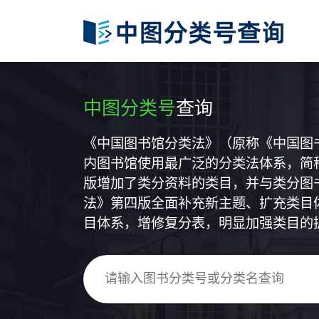
中图分类号
查询
《中国图书馆分类法》（原称《中国图
内图书馆使用最广泛的分类法体系，简称
版增加了类分资料的类目，并与类分图
法》第四版全面补充新主题、扩充类目
目体系，增修复分表，明显加强类目的