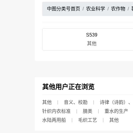
中图分类号首页
农业科学
农作物
S539
其他
其他用户正在浏览
其他
音义、校勘
诗律（诗韵）、
针织内衣标准
腈类
重水的生产
水陆两用船
毛织工艺
其他