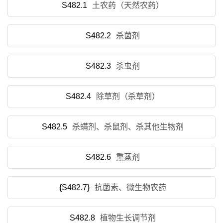
S482.1
土农药（天然农药）
S482.2
杀菌剂
S482.3
杀虫剂
S482.4
除草剂（杀草剂）
S482.5
杀螨剂、杀鼠剂、杀其他生物剂
S482.6
熏蒸剂
{S482.7}
抗菌素、微生物农药
S482.8
植物生长调节剂