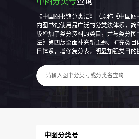
中图分类号
查询
《中国图书馆分类法》（原称《中国图
内图书馆使用最广泛的分类法体系，简称
版增加了类分资料的类目，并与类分图
法》第四版全面补充新主题、扩充类目
目体系，增修复分表，明显加强类目的
中图分类号