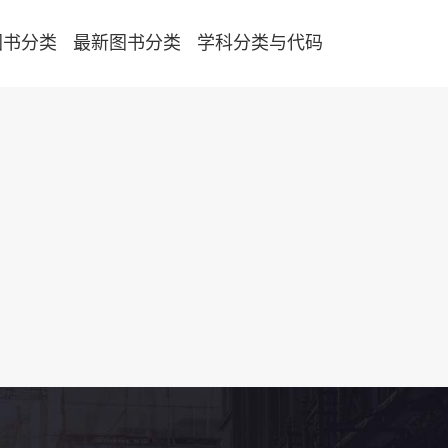
图书分类
最新图书分类
学科分类与代码