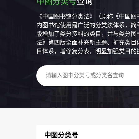
中图分类号
查询
《中国图书馆分类法》（原称《中国图
内图书馆使用最广泛的分类法体系，简称
版增加了类分资料的类目，并与类分图
法》第四版全面补充新主题、扩充类目
目体系，增修复分表，明显加强类目的
中图分类号