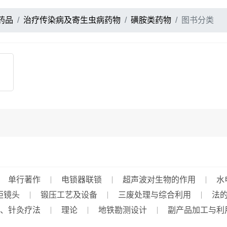
药品
治疗传染病及寄生虫病药物
磺胺类药物
图书分类
单行著作
电锁器联锁
超声波对生物的作用
水
距镜头
锻压工艺及设备
三废处理与综合利用
法
、针灸疗法
理论
地铁勘测设计
副产品加工与利