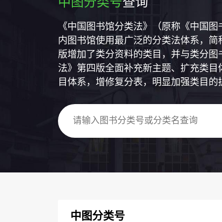
中图分类号
查询
《中国图书馆分类法》（原称《中国图
内图书馆使用最广泛的分类法体系，简称
版增加了类分资料的类目，并与类分图
法》第四版全面补充新主题、扩充类目
目体系，增修复分表，明显加强类目的
中图分类号