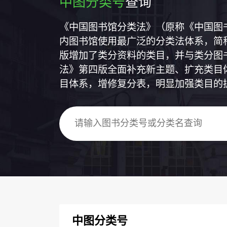
中图分类号
查询
《中国图书馆分类法》（原称《中国图
内图书馆使用最广泛的分类法体系，简称
版增加了类分资料的类目，并与类分图
法》第四版全面补充新主题、扩充类目
目体系，增修复分表，明显加强类目的
中图分类号