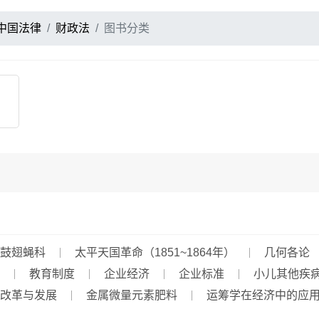
中国法律
财政法
图书分类
鼓翅蝇科
太平天国革命（1851~1864年）
几何各论
教育制度
企业经济
企业标准
小儿其他疾
改革与发展
金属微量元素肥料
运筹学在经济中的应