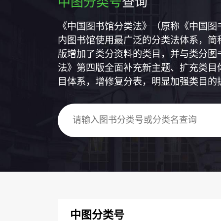
中图分类号
查询
《中国图书馆分类法》（原称《中国图
内图书馆使用最广泛的分类法体系，简称
版增加了类分资料的类目，并与类分图
法》第四版全面补充新主题、扩充类目
目体系，增修复分表，明显加强类目的
中图分类号