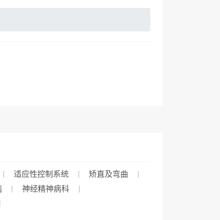
适应性控制系统
矫直及弯曲
病
神经精神病科
用