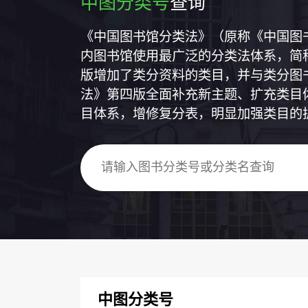
中图分类号
查询
《中国图书馆分类法》（原称《中国图
内图书馆使用最广泛的分类法体系，简称
版增加了类分资料的类目，并与类分图
法》第四版全面补充新主题、扩充类目
目体系，增修复分表，明显加强类目的
中图分类号