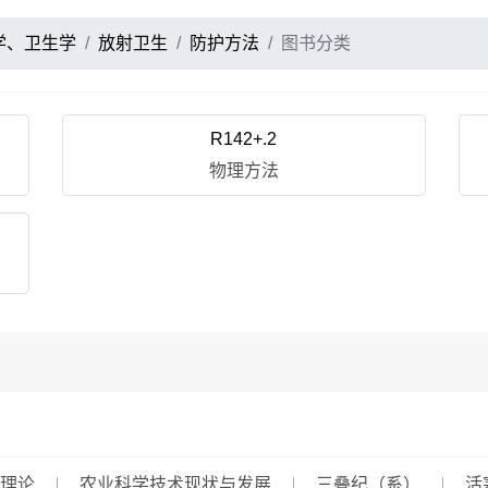
学、卫生学
放射卫生
防护方法
图书分类
R142+.2
物理方法
理论
农业科学技术现状与发展
三叠纪（系）
活