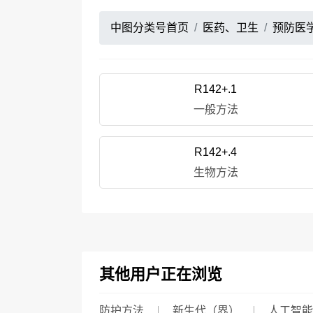
中图分类号首页
医药、卫生
预防医
R142+.1
一般方法
R142+.4
生物方法
其他用户正在浏览
防护方法
新生代（界）
人工智能