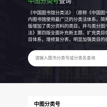
中图分类号
查询
《中国图书馆分类法》（原称《中国图
内图书馆使用最广泛的分类法体系，简称
版增加了类分资料的类目，并与类分图
法》第四版全面补充新主题、扩充类目
目体系，增修复分表，明显加强类目的
中图分类号