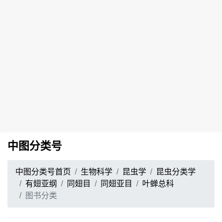
中图分类号
中图分类号首页
生物科学
昆虫学
昆虫分类学
有翅亚纲
同翅目
同翅亚目
叶蝉总科
图书分类