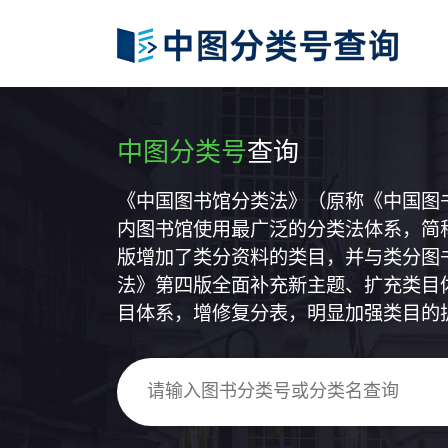
中图分类号
查询
《中国图书馆分类法》（原称《中国图
内图书馆使用最广泛的分类法体系，简称
版增加了类分资料的类目，并与类分图
法》第四版全面补充新主题、扩充类目
目体系，增修复分表，明显加强类目的