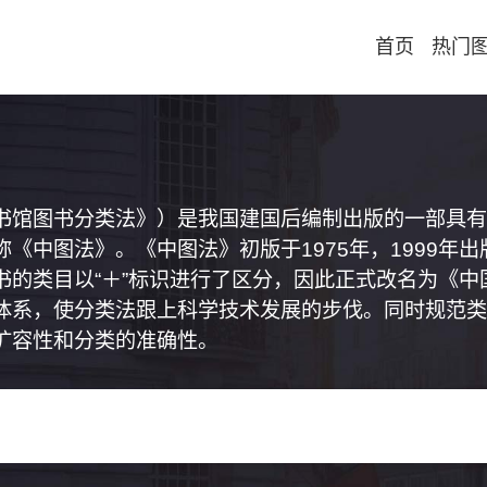
首页
热门
书馆图书分类法》）是我国建国后编制出版的一部具有
《中图法》。《中图法》初版于1975年，1999年
书的类目以“＋”标识进行了区分，因此正式改名为《
体系，使分类法跟上科学技术发展的步伐。同时规范类
扩容性和分类的准确性。