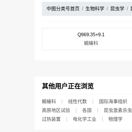
中图分类号首页
生物科学
昆虫学
Q969.35+9.1
蝎蝽科
其他用户正在浏览
蝎蝽科
线性代数
国际海事组织
高原地区试验
各国
昆虫激素杀虫
过热装置
电化学工业
物理学