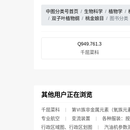
中图分类号首页
生物科学
植物学
双子叶植物纲
桃金娘目
图书分类
Q949.761.3
千屈菜科
其他用户正在浏览
千屈菜科
第Ⅵ族非金属元素（氧族元
专业航空
变流装置
各种服装：按
行政区域图、行政区划图
汽油机参数