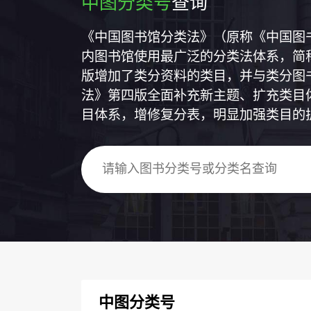
中图分类号
查询
《中国图书馆分类法》（原称《中国图
内图书馆使用最广泛的分类法体系，简称
版增加了类分资料的类目，并与类分图
法》第四版全面补充新主题、扩充类目
目体系，增修复分表，明显加强类目的
中图分类号