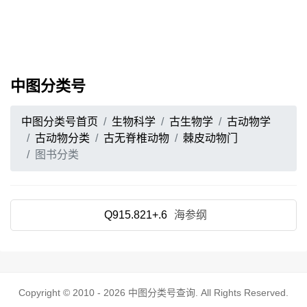
中图分类号
中图分类号首页
生物科学
古生物学
古动物学
古动物分类
古无脊椎动物
棘皮动物门
图书分类
Q915.821+.6
海参纲
Copyright © 2010 - 2026
中图分类号查询
. All Rights Reserved.