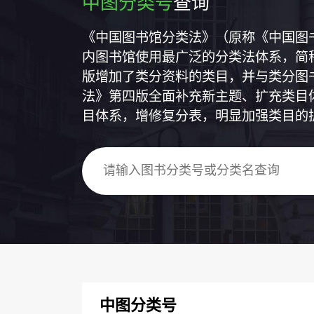
中图分类号
查询
《中国图书馆分类法》（原称《中国图
内图书馆使用最广泛的分类法体系，简称
版增加了类分资料的类目，并与类分图
法》第四版全面补充新主题、扩充类目
目体系，增修复分表，明显加强类目的
中图分类号