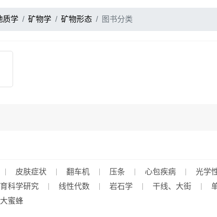
地质学
矿物学
矿物形态
图书分类
皮肤症状
翻车机
压条
心包疾病
光学
育科学研究
线性代数
岩石学
干线、大街
大蜜蜂