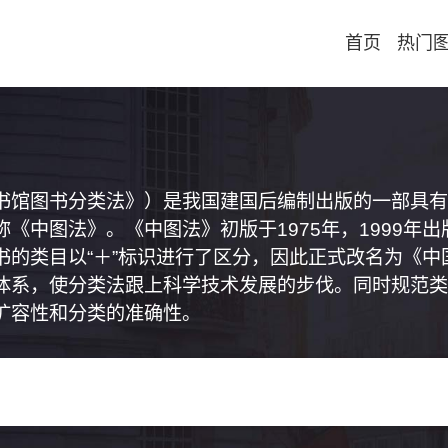
首页
热门
书馆图书分类法》）是我国建国后编制出版的一部具有
《中图法》。《中图法》初版于1975年，1999年
书的类目以“＋”标识进行了区分，因此正式改名为《
体系，使分类法跟上科学技术发展的步伐。同时规范类
扩容性和分类的准确性。