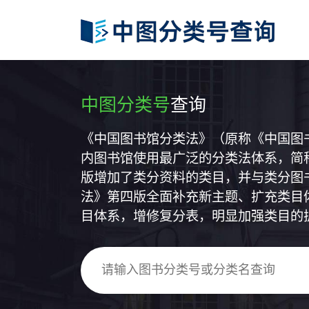
中图分类号
查询
《中国图书馆分类法》（原称《中国图
内图书馆使用最广泛的分类法体系，简称
版增加了类分资料的类目，并与类分图
法》第四版全面补充新主题、扩充类目
目体系，增修复分表，明显加强类目的