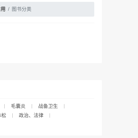
作用
图书分类
毛囊炎
战备卫生
赤松
政治、法律