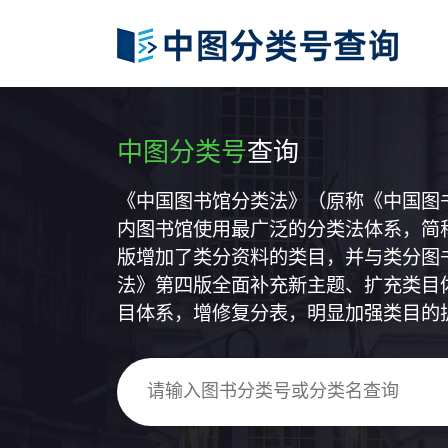
中图分类号
查询
《中国图书馆分类法》（原称《中国图
内图书馆使用最广泛的分类法体系，简称
版增加了类分资料的类目，并与类分图
法》第四版全面补充新主题、扩充类目
目体系，增修复分表，明显加强类目的