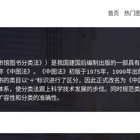
首页
热门
书馆图书分类法》）是我国建国后编制出版的一部具有
《中图法》。《中图法》初版于1975年，1999年
书的类目以“＋”标识进行了区分，因此正式改名为《
体系，使分类法跟上科学技术发展的步伐。同时规范类
扩容性和分类的准确性。