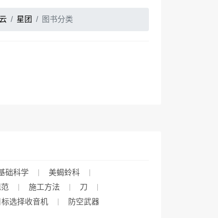
云
星团
图书分类
基础科学
美蝎蛉科
规范
施工方法
刀
目标选择收音机
防空武器