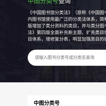
中图分类号
查询
《中国图书馆分类法》（原称《中国图
内图书馆使用最广泛的分类法体系，简称
版增加了类分资料的类目，并与类分图
法》第四版全面补充新主题、扩充类目
目体系，增修复分表，明显加强类目的
中图分类号