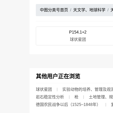
中图分类号首页
天文学、地球科学
P154.1+2
球状星团
其他用户正在浏览
球状星团
实验动物的培养、管理及观
岩石稳定性分析
枪
土地管理、规
德国农民战争以后（1525~1848年）