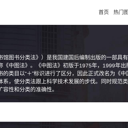
首页
热门
书馆图书分类法》）是我国建国后编制出版的一部具有
《中图法》。《中图法》初版于1975年，1999年
书的类目以“＋”标识进行了区分，因此正式改名为《
体系，使分类法跟上科学技术发展的步伐。同时规范类
扩容性和分类的准确性。