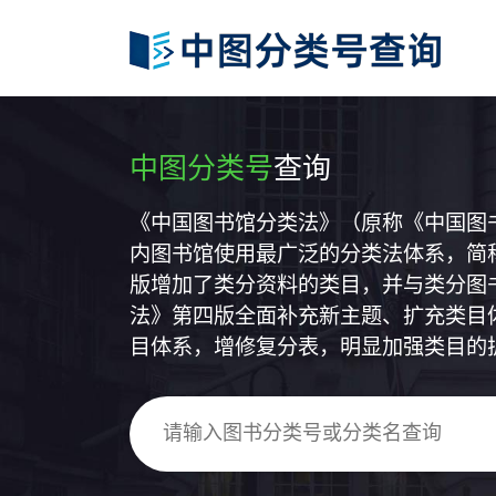
中图分类号
查询
《中国图书馆分类法》（原称《中国图
内图书馆使用最广泛的分类法体系，简称
版增加了类分资料的类目，并与类分图
法》第四版全面补充新主题、扩充类目
目体系，增修复分表，明显加强类目的