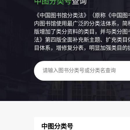
中图分类号
查询
《中国图书馆分类法》（原称《中国图
内图书馆使用最广泛的分类法体系，简称
版增加了类分资料的类目，并与类分图
法》第四版全面补充新主题、扩充类目
目体系，增修复分表，明显加强类目的
中图分类号