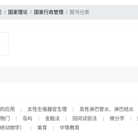
论
国家理论
国家行政管理
图书分类
的应用
女性生殖器官生理
急性淋巴管炎、淋巴结炎
物门
岛屿
金融法
田间试验法
微分学
统动物学）
美育
中等教育