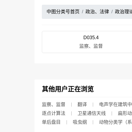
中图分类号首页
政治、法律
政治理
D035.4
监察、监督
其他用户正在浏览
监察、监督
翻译
电声学在建筑中
逐点计算法
卫星通信天线
扁形动
单后盘目
吸虫纲
动物分类学（系