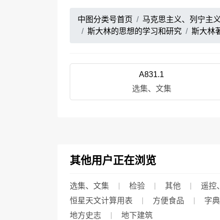
中图分类号首页
马克思主义、列宁主
斯大林的思想的学习和研究
斯大林
A831.1
选集、文集
其他用户正在浏览
选集、文集
检验
其他
遥控
恒星天文计算用表
方便食品
字典
地方史志
地下建筑