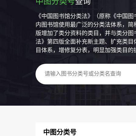
中图分类号
查询
《中国图书馆分类法》（原称《中国图
内图书馆使用最广泛的分类法体系，简称
版增加了类分资料的类目，并与类分图
法》第四版全面补充新主题、扩充类目
目体系，增修复分表，明显加强类目的
中图分类号