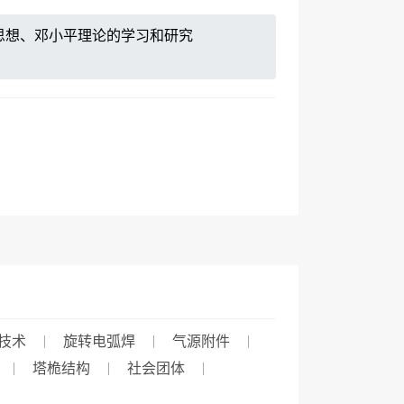
思想、邓小平理论的学习和研究
技术
旋转电弧焊
气源附件
塔桅结构
社会团体