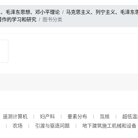
义、毛泽东思想、邓小平理论
马克思主义、列宁主义、毛泽东
著作的学习和研究
图书分类
、遥测计算机
妇产科
要素分布
氚核
超低温
农场
引渡与驱逐问题
地下建筑施工机械和设备