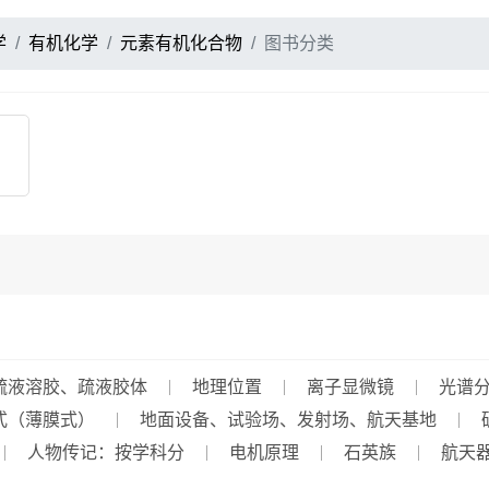
学
有机化学
元素有机化合物
图书分类
疏液溶胶、疏液胶体
地理位置
离子显微镜
光谱
式（薄膜式）
地面设备、试验场、发射场、航天基地
人物传记：按学科分
电机原理
石英族
航天