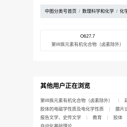
中图分类号首页
数理科学和化学
化
O627.7
第Ⅶ族元素有机化合物（卤素除外）
其他用户正在浏览
第Ⅶ族元素有机化合物（卤素除外）
胶体的电磁学性质及电化学性质
膜片
报告文学、史传文学
教育
胶体
自动化基础理论