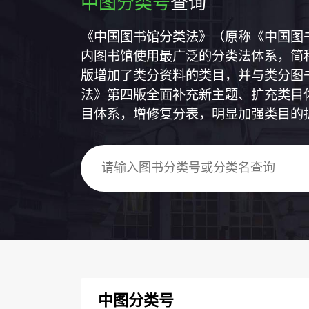
中图分类号
查询
《中国图书馆分类法》（原称《中国图
内图书馆使用最广泛的分类法体系，简称
版增加了类分资料的类目，并与类分图
法》第四版全面补充新主题、扩充类目
目体系，增修复分表，明显加强类目的
中图分类号