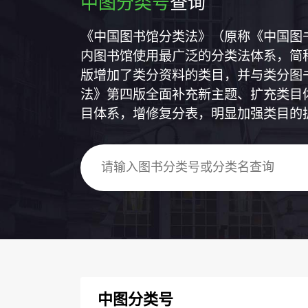
中图分类号
查询
《中国图书馆分类法》（原称《中国图
内图书馆使用最广泛的分类法体系，简称
版增加了类分资料的类目，并与类分图
法》第四版全面补充新主题、扩充类目
目体系，增修复分表，明显加强类目的
中图分类号