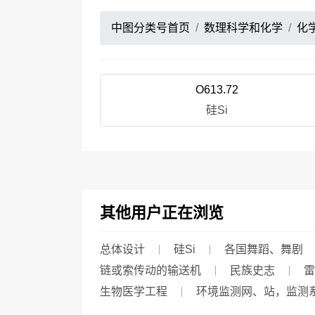
中图分类号首页
数理科学和化学
化
O613.72
硅Si
其他用户正在浏览
总体设计
硅Si
各国舞蹈、舞剧
链或索传动的输送机
民族史志
雷
生物医学工程
环境监测网、站，监测