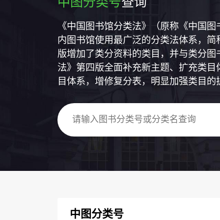
中图分类号
查询
《中国图书馆分类法》（原称《中国图
内图书馆使用最广泛的分类法体系，简称
版增加了类分资料的类目，并与类分图
法》第四版全面补充新主题、扩充类目
目体系，增修复分表，明显加强类目的
中图分类号