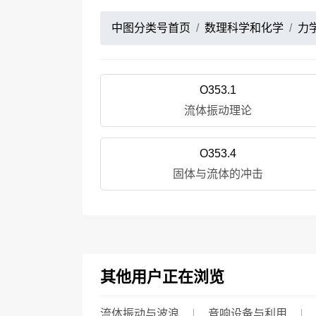
中图分类号首页
数理科学和化学
力
O353.1
流体振动理论
O353.4
固体与流体的冲击
其他用户正在浏览
流体振动与波浪
音响设备与利用