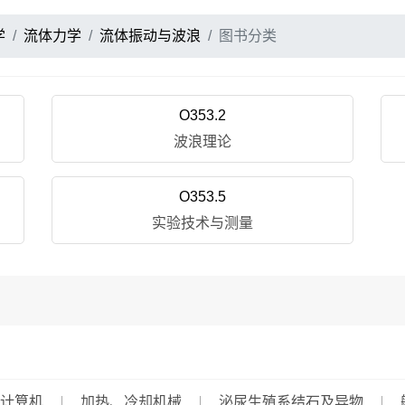
学
流体力学
流体振动与波浪
图书分类
O353.2
波浪理论
O353.5
实验技术与测量
计算机
加热、冷却机械
泌尿生殖系结石及异物