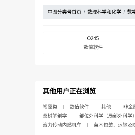
中图分类号首页
数理科学和化学
数
O245
数值软件
其他用户正在浏览
褐藻类
数值软件
其他
非金
桑树解剖学
部位外科学（局部外科学
液力传动内燃机车
苗木包装、运输及