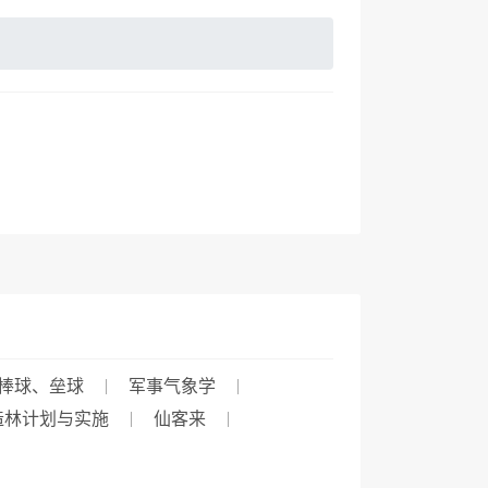
棒球、垒球
军事气象学
造林计划与实施
仙客来