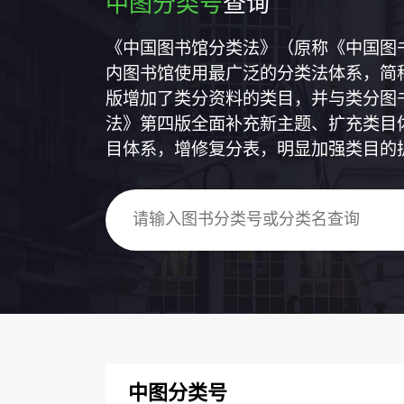
中图分类号
查询
《中国图书馆分类法》（原称《中国图
内图书馆使用最广泛的分类法体系，简称
版增加了类分资料的类目，并与类分图
法》第四版全面补充新主题、扩充类目
目体系，增修复分表，明显加强类目的
中图分类号