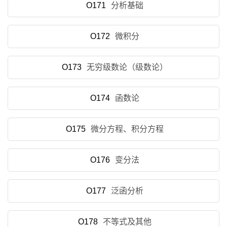
O171
分析基础
O172
微积分
O173
无穷级数论（级数论）
O174
函数论
O175
微分方程、积分方程
O176
变分法
O177
泛函分析
O178
不等式及其他