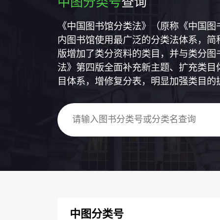
中图分类号
查询
《中国图书馆分类法》（原称《中国图
内图书馆使用最广泛的分类法体系，简称
版增加了类分资料的类目，并与类分图
法》第四版全面补充新主题、扩充类目
目体系，增修复分表，明显加强类目的
中图分类号