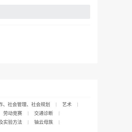
作、社会管理、社会规划
艺术
劳动竞赛
交通诊断
及实验方法
铀云母族