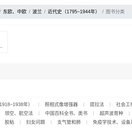
东欧、中欧
波兰
近代史（1795~1944年）
图书分类
界大战前夕（1918~1938年）
8~1938年）
照相式像增强器
提拉法
社会工
领空、航空法
中国百科全书、类书
超声波育种
胶粘
妇女问题
支气管和肺
免疫学技术、设备