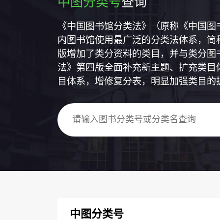
中图分类号
查询
《中国图书馆分类法》（原称《中国图
内图书馆使用最广泛的分类法体系，简称
版增加了类分资料的类目，并与类分图
法》第四版全面补充新主题、扩充类目
目体系，增修复分表，明显加强类目的
中图分类号