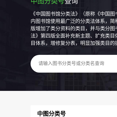
中图分类号
查询
《中国图书馆分类法》（原称《中国图
内图书馆使用最广泛的分类法体系，简称
版增加了类分资料的类目，并与类分图
法》第四版全面补充新主题、扩充类目
目体系，增修复分表，明显加强类目的
中图分类号