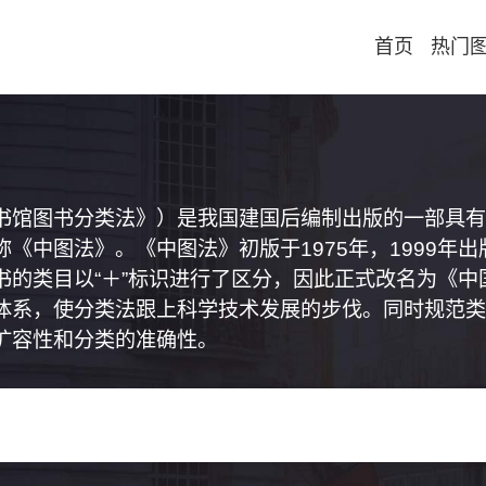
首页
热门
书馆图书分类法》）是我国建国后编制出版的一部具有
《中图法》。《中图法》初版于1975年，1999年
书的类目以“＋”标识进行了区分，因此正式改名为《
体系，使分类法跟上科学技术发展的步伐。同时规范类
扩容性和分类的准确性。