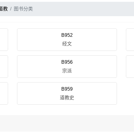
道教
图书分类
B952
经文
B956
宗派
B959
道教史