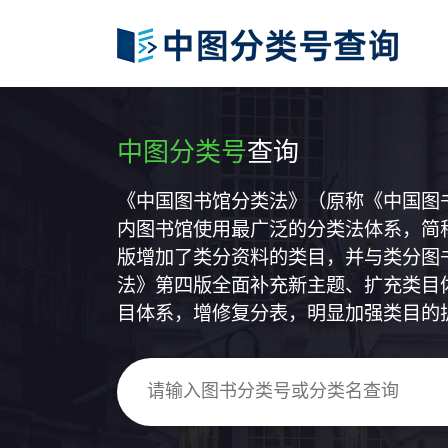
中图分类号
查询
《中国图书馆分类法》（原称《中国图
内图书馆使用最广泛的分类法体系，简称
版增加了类分资料的类目，并与类分图
法》第四版全面补充新主题、扩充类目
目体系，增修复分表，明显加强类目的