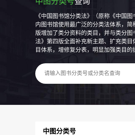
中图分类号
查询
《中国图书馆分类法》（原称《中国图
内图书馆使用最广泛的分类法体系，简称
版增加了类分资料的类目，并与类分图
法》第四版全面补充新主题、扩充类目
目体系，增修复分表，明显加强类目的
中图分类号