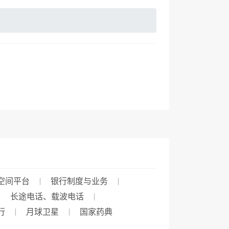
空间平台
银行制度与业务
长途电话、载波电话
行
月球卫星
国家药典