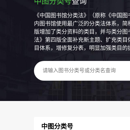
中图分类号
查询
《中国图书馆分类法》（原称《中国图
内图书馆使用最广泛的分类法体系，简称
版增加了类分资料的类目，并与类分图
法》第四版全面补充新主题、扩充类目
目体系，增修复分表，明显加强类目的
中图分类号