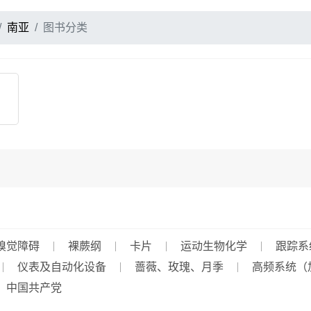
南亚
图书分类
嗅觉障碍
裸蕨纲
卡片
运动生物化学
跟踪系
仪表及自动化设备
蔷薇、玫瑰、月季
高频系统（
中国共产党