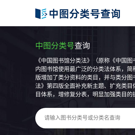
中图分类号
查询
《中国图书馆分类法》（原称《中国图
内图书馆使用最广泛的分类法体系，简称
版增加了类分资料的类目，并与类分图
法》第四版全面补充新主题、扩充类目
目体系，增修复分表，明显加强类目的