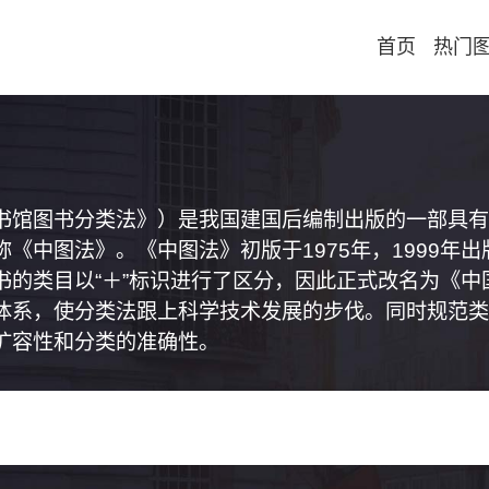
首页
热门
书馆图书分类法》）是我国建国后编制出版的一部具有
《中图法》。《中图法》初版于1975年，1999年
书的类目以“＋”标识进行了区分，因此正式改名为《
体系，使分类法跟上科学技术发展的步伐。同时规范类
扩容性和分类的准确性。