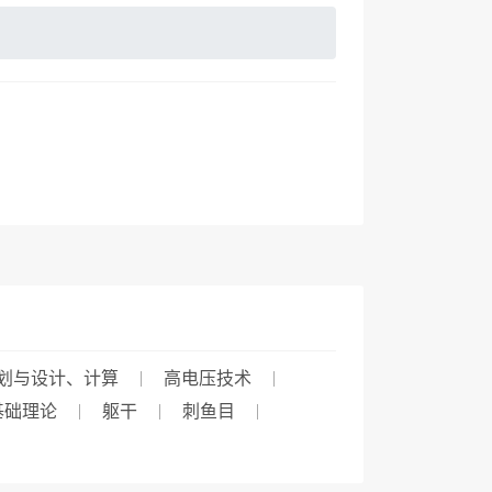
划与设计、计算
高电压技术
基础理论
躯干
刺鱼目